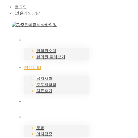
로그인
1:1온라인상담
한의원소개
한의원소개
한의원 둘러보기
커뮤니티
공지사항
포토갤러리
치료후기
온라인상담
두통/어지럼증
두통
어지럼증