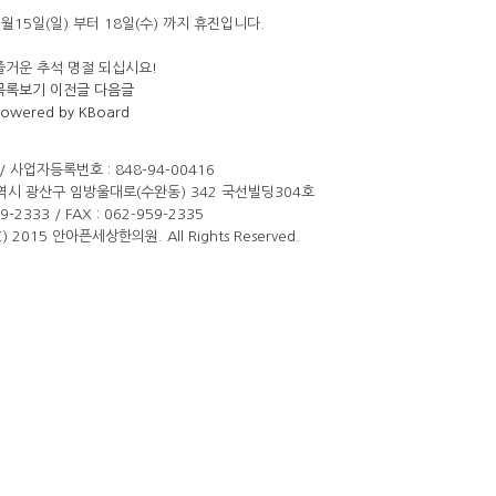
9월15일(일) 부터 18일(수) 까지 휴진입니다.
즐거운 추석 명절 되십시요!
목록보기
이전글
다음글
Powered by KBoard
/ 사업자등록번호 : 848-94-00416
역시 광산구 임방울대로(수완동) 342 국선빌딩304호
59-2333 / FAX : 062-959-2335
(C) 2015 안아픈세상한의원. All Rights Reserved.